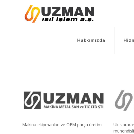
Hakkımızda
Hizm
Makina ekipmanları ve OEM parça üretimi
Uluslararas
mühendisli